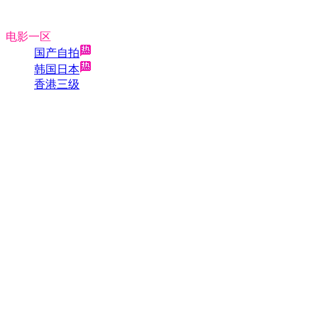
电影一区
国产自拍
韩国日本
香港三级